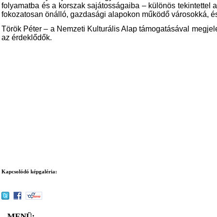
folyamatba és a korszak sajátosságaiba – különös tekintettel 
fokozatosan önálló, gazdasági alapokon működő városokká, és 
Török Péter – a Nemzeti Kulturális Alap támogatásával megjel
az érdeklődők.
Kapcsolódó képgaléria:
MENÜ: